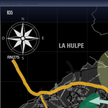
Lichtplan, Rixensart