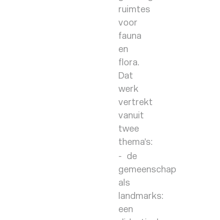
ruimtes
voor
fauna
en
flora.
Dat
werk
vertrekt
vanuit
twee
thema’s:
de
gemeenschap
als
landmarks:
een