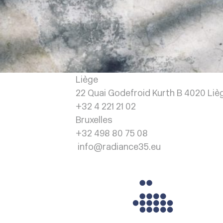
Liège
22 Quai Godefroid Kurth B 4020 Lièg
+32 4 221 21 02
Bruxelles
+32 498 80 75 08
info@radiance35.eu