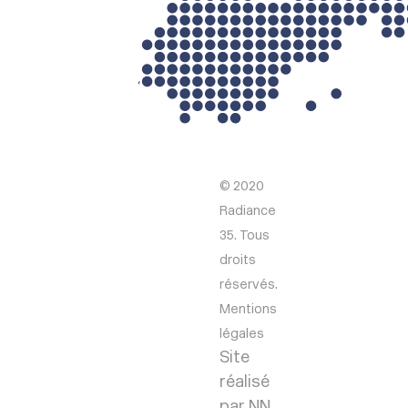
© 2020
Radiance
35. Tous
droits
réservés.
Mentions
légales
Site
réalisé
par NN