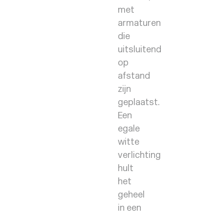
met
armaturen
die
uitsluitend
op
afstand
zijn
geplaatst.
Een
egale
witte
verlichting
hult
het
geheel
in een