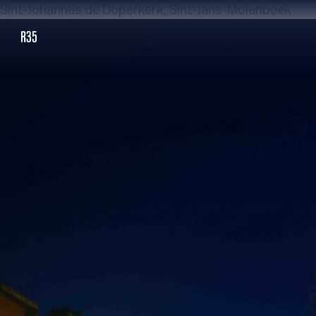
Sint-Johannes de Doperkerk, Sint-Jans-Molenbeek