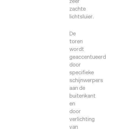
zeer
zachte
lichtsluier.
De
toren
wordt
geaccentueerd
door
specifieke
schijnwerpers
aan de
buitenkant
en
door
verlichting
van