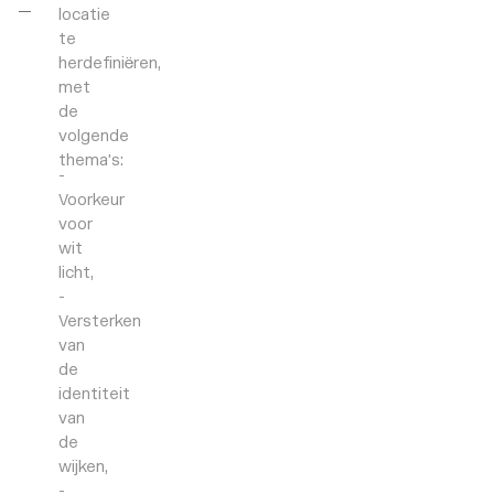
locatie
te
herdefiniëren,
met
de
volgende
thema’s:
Voorkeur
voor
wit
licht,
Versterken
van
de
identiteit
van
de
wijken,