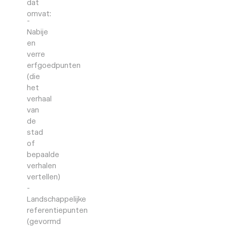
dat
omvat:
Nabije
en
verre
erfgoedpunten
(die
het
verhaal
van
de
stad
of
bepaalde
verhalen
vertellen)
Landschappelijke
referentiepunten
(gevormd