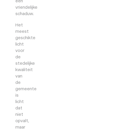
een
vriendelijke
schaduw.
Het
meest
geschikte
licht
voor
de
stedelijke
kwaliteit
van
de
gemeente
is
licht
dat
niet
opvalt,
maar