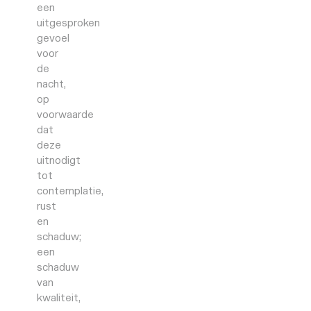
een
uitgesproken
gevoel
voor
de
nacht,
op
voorwaarde
dat
deze
uitnodigt
tot
contemplatie,
rust
en
schaduw;
een
schaduw
van
kwaliteit,