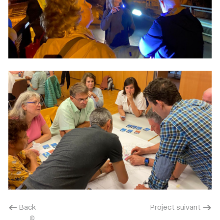
< Back
Project suivant >
©