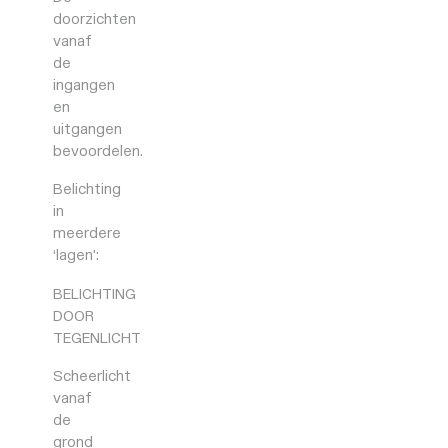
doorzichten
vanaf
de
ingangen
en
uitgangen
bevoordelen.
Belichting
in
meerdere
‘lagen’:
BELICHTING
DOOR
TEGENLICHT
Scheerlicht
vanaf
de
grond