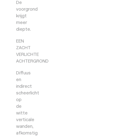
De
voorgrond
krijgt
meer
diepte.
EEN
ZACHT
VERLICHTE
ACHTERGROND
Diffuus
en
indirect
scheerlicht
op
de
witte
verticale
wanden,
afkomstig