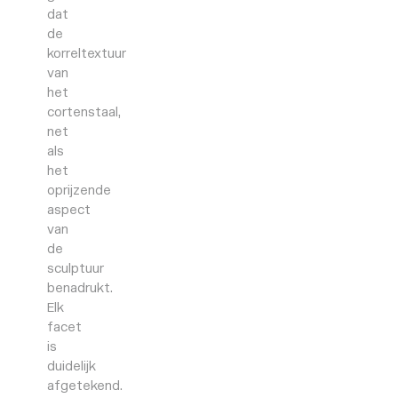
dat
de
korreltextuur
van
het
cortenstaal,
net
als
het
oprijzende
aspect
van
de
sculptuur
benadrukt.
Elk
facet
is
duidelijk
afgetekend.