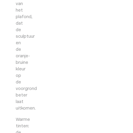
van
het
plafond,
dat
de
sculptuur
en
de
oranje-
bruine
kleur
op
de
voorgrond
beter
laat
uitkomen.
Warme
tinten:
de