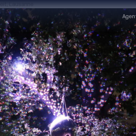
eit, Lausanne
Agen