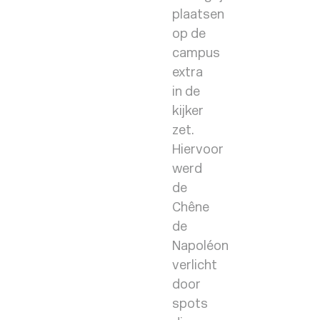
plaatsen
op de
campus
extra
in de
kijker
zet.
Hiervoor
werd
de
Chêne
de
Napoléon
verlicht
door
spots