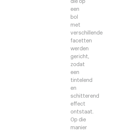
die op
een
bol
met
verschillende
facetten
werden
gericht,
zodat
een
tintelend
en
schitterend
effect
ontstaat.
Op die
manier