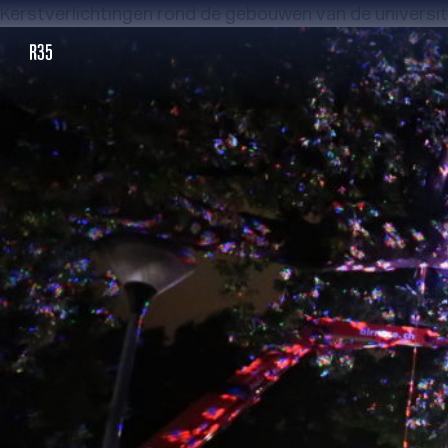
Kerstverlichtingen rond de gebouwen van de universit