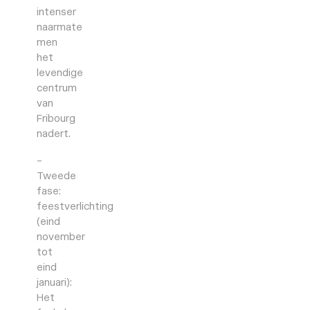
intenser
naarmate
men
het
levendige
centrum
van
Fribourg
nadert.
–
Tweede
fase:
feestverlichting
(eind
november
tot
eind
januari):
Het