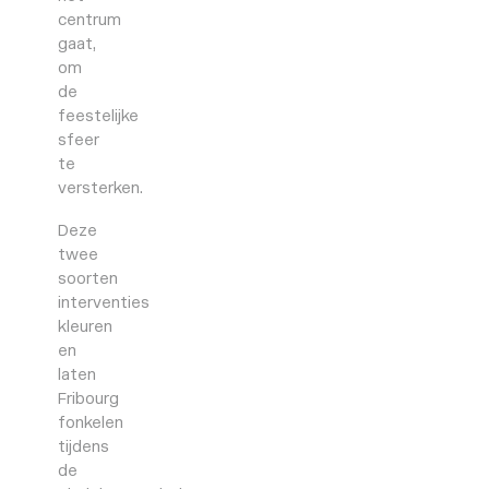
centrum
gaat,
om
de
feestelijke
sfeer
te
versterken.
Deze
twee
soorten
interventies
kleuren
en
laten
Fribourg
fonkelen
tijdens
de