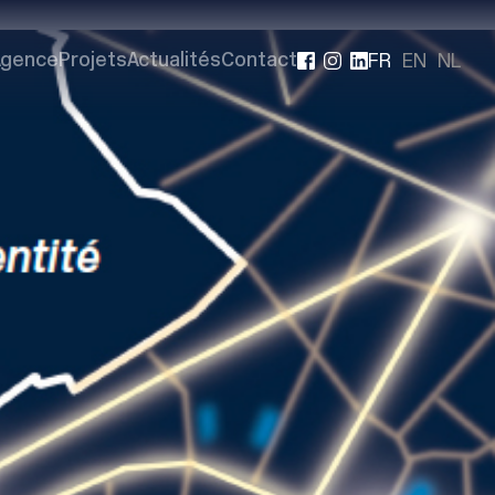
FR
EN
NL
Agence
Projets
Actualités
Contact