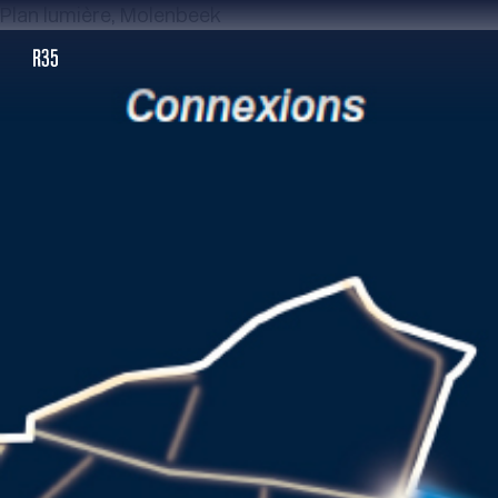
Plan lumière, Molenbeek