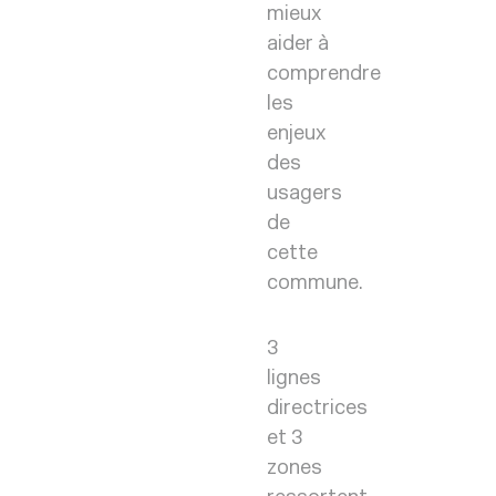
mieux
aider à
comprendre
les
enjeux
des
usagers
de
cette
commune.
3
lignes
directrices
et 3
zones