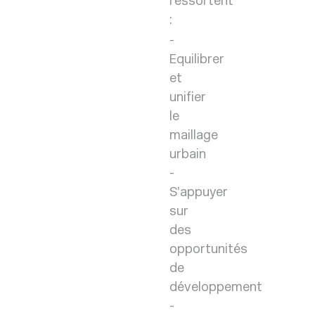
ressortent
:
Equilibrer
et
unifier
le
maillage
urbain
S’appuyer
sur
des
opportunités
de
développement