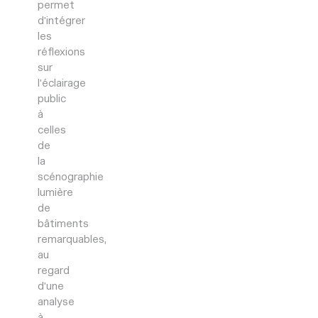
permet
d’intégrer
les
réflexions
sur
l’éclairage
public
à
celles
de
la
scénographie
lumière
de
bâtiments
remarquables,
au
regard
d’une
analyse
à