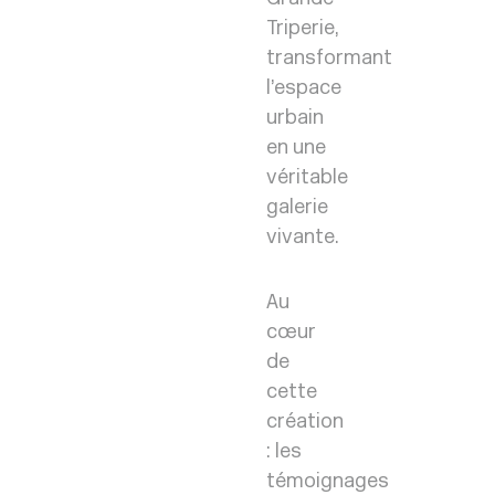
Triperie,
transformant
l’espace
urbain
en une
véritable
galerie
vivante.
Au
cœur
de
cette
création
: les
témoignages