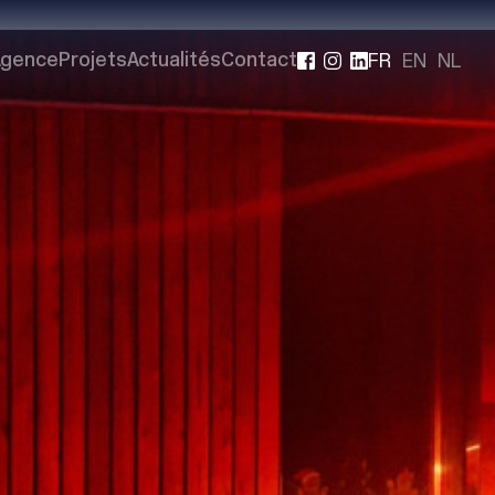
FR
EN
NL
Agence
Projets
Actualités
Contact