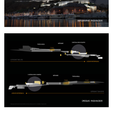
INFOGRAPHIE : RADIANCE35
CROQUIS : RADIANCE35