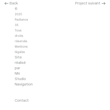
< Back
Project suivant >
©
2020
Radiance
35.
Tous
droits
réservés.
Mentions
légales
Site
réalisé
par
NN
Studio
Navigation
Agency
Projects
News
Contact
Contact