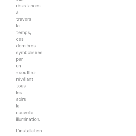
résistances
à
travers
le
temps,
ces
dernières
symbolisées
par
un
«souffle»
révélant
tous
les
soirs
la
nouvelle
illumination.
L’installation