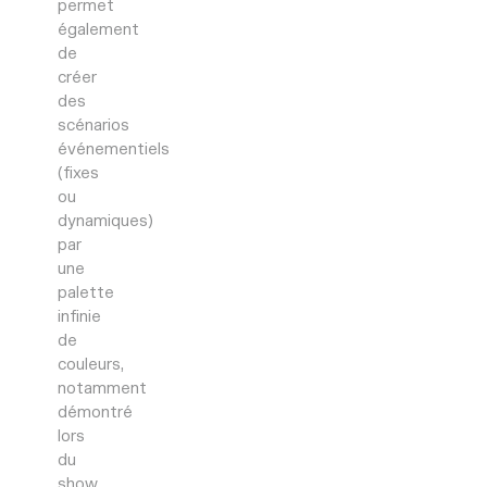
permet
également
de
créer
des
scénarios
événementiels
(fixes
ou
dynamiques)
par
une
palette
infinie
de
couleurs,
notamment
démontré
lors
du
show