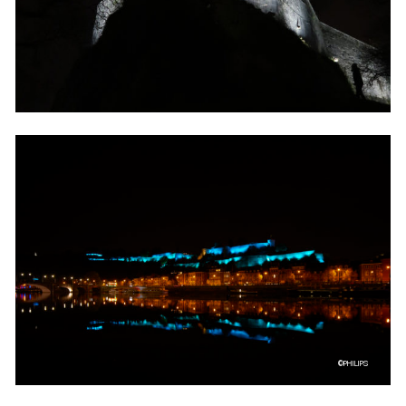
©PHILIPS